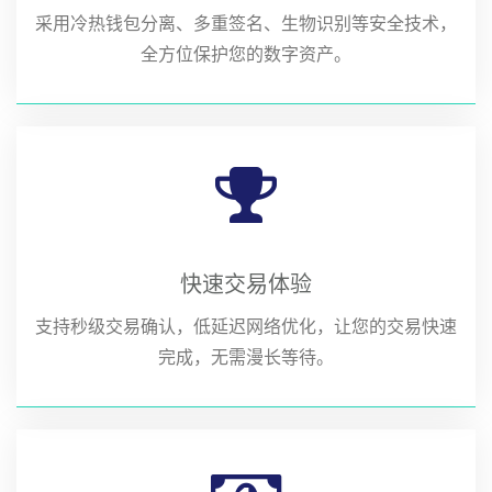
采用冷热钱包分离、多重签名、生物识别等安全技术，
全方位保护您的数字资产。
快速交易体验
支持秒级交易确认，低延迟网络优化，让您的交易快速
完成，无需漫长等待。