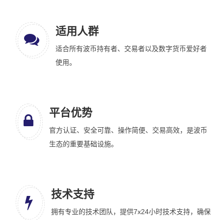
适用人群
适合所有波币持有者、交易者以及数字货币爱好者
使用。
平台优势
官方认证、安全可靠、操作简便、交易高效，是波币
生态的重要基础设施。
技术支持
拥有专业的技术团队，提供7x24小时技术支持，确保