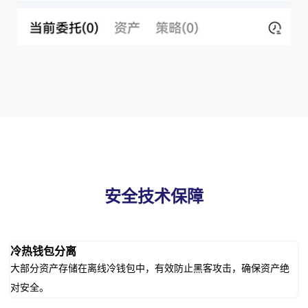
安全技术保障
冷热钱包分离
大部分资产存储在离线冷钱包中，有效防止黑客攻击，确保资产绝
对安全。