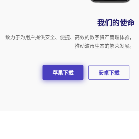
我们的使命
致力于为用户提供安全、便捷、高效的数字资产管理体验，
推动波币生态的繁荣发展。
苹果下载
安卓下载