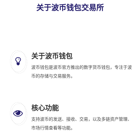
关于波币钱包交易所
关于波币钱包
波币钱包是波币官方推出的数字货币钱包，专注于波
币的存储与交易服务。
核心功能
支持波币的发送、接收、交易，以及多链资产管理、
市场行情查看等功能。